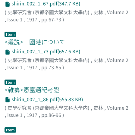
shirin_002_1_67.pdf(347.7 KB)
(
史學硏究會 (京都帝國大學文科大學内)
,
史林
,
Volume 2
,
Issue 1
,
1917
,
pp.67-73
)
中目, 覺
Item
<叢説>三國港について
shirin_002_1_73.pdf(657.6 KB)
(
史學硏究會 (京都帝國大學文科大學内)
,
史林
,
Volume 2
,
Issue 1
,
1917
,
pp.73-85
)
牧野, 信之助
Item
<雜纂>憲臺通紀考證
shirin_002_1_86.pdf(555.83 KB)
(
史學硏究會 (京都帝國大學文科大學内)
,
史林
,
Volume 2
,
Issue 1
,
1917
,
pp.86-96
)
内藤, 虎次郞
Item