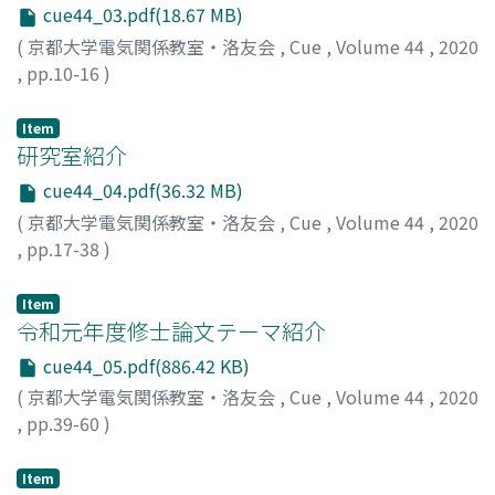
cue44_03.pdf(18.67 MB)
(
京都大学電気関係教室・洛友会
,
Cue
,
Volume 44
,
2020
,
pp.10-16
)
手島, 由裕
Item
研究室紹介
cue44_04.pdf(36.32 MB)
(
京都大学電気関係教室・洛友会
,
Cue
,
Volume 44
,
2020
,
pp.17-38
)
Item
令和元年度修士論文テーマ紹介
cue44_05.pdf(886.42 KB)
(
京都大学電気関係教室・洛友会
,
Cue
,
Volume 44
,
2020
,
pp.39-60
)
Item