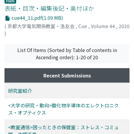
Item
表紙・目次・編集後記・奥付ほか
cue44_11.pdf(1.09 MB)
(
京都大学電気関係教室・洛友会
,
Cue
,
Volume 44
,
2020
)
List Of Items (Sorted by Table of contents in
Ascending order): 1-20 of 20
Recent Submissions
研究室紹介
<大学の研究・動向>酸化物半導体のエレクトロニク
ス・オプティクス
<教室通信>困ったときの保健室：ストレス・コミュ