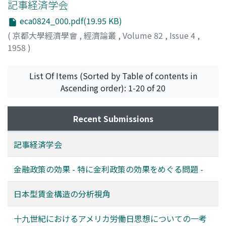
記事経済学会
eca0824_000.pdf(19.95 KB)
(
京都大學經濟學會
,
經濟論叢
,
Volume 82
,
Issue 4
,
1958
)
List Of Items (Sorted by Table of contents in
Ascending order): 1-20 of 20
Recent Submissions
記事経済学会
金融政策の効果 - 特に金利政策の効果をめぐる問題 -
日本型賃金構造の分析視角
十九世紀におけるアメリカ労働日思想についての一考