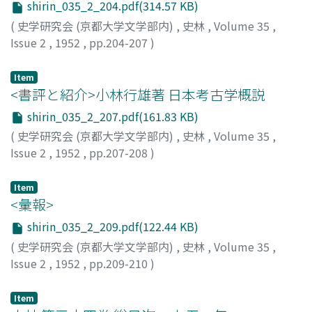
shirin_035_2_204.pdf(314.57 KB)
(
史学研究会 (京都大学文学部内)
,
史林
,
Volume 35
,
Issue 2
,
1952
,
pp.204-207
)
浅香, 正
Item
<書評と紹介>小林行雄著 日本考古学概説
shirin_035_2_207.pdf(161.83 KB)
(
史学研究会 (京都大学文学部内)
,
史林
,
Volume 35
,
Issue 2
,
1952
,
pp.207-208
)
藤沢, 長治
Item
<彙報>
shirin_035_2_209.pdf(122.44 KB)
(
史学研究会 (京都大学文学部内)
,
史林
,
Volume 35
,
Issue 2
,
1952
,
pp.209-210
)
Item