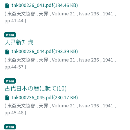
tnk000236_041.pdf(184.46 KB)
(
東亞天文協會
,
天界
,
Volume 21
,
Issue 236
,
1941
,
pp.41-44
)
高松, 亭
;
Takamatsu, Takashi
;
タカマツ, タカシ
Item
天界新知識
tnk000236_044.pdf(193.39 KB)
(
東亞天文協會
,
天界
,
Volume 21
,
Issue 236
,
1941
,
pp.44-57
)
Item
古代日本の曆に就て(10)
tnk000236_045.pdf(230.17 KB)
(
東亞天文協會
,
天界
,
Volume 21
,
Issue 236
,
1941
,
pp.45-48
)
S・I
Item