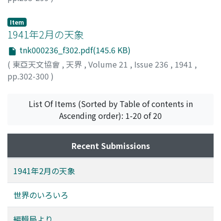
山本, 一淸
;
Yamamoto, Issei
;
ヤマモト, イッセイ
Item
1941年2月の天象
tnk000236_f302.pdf(145.6 KB)
(
東亞天文協會
,
天界
,
Volume 21
,
Issue 236
,
1941
,
pp.302-300
)
List Of Items (Sorted by Table of contents in
Ascending order): 1-20 of 20
Recent Submissions
1941年2月の天象
世界のいろいろ
編輯局より