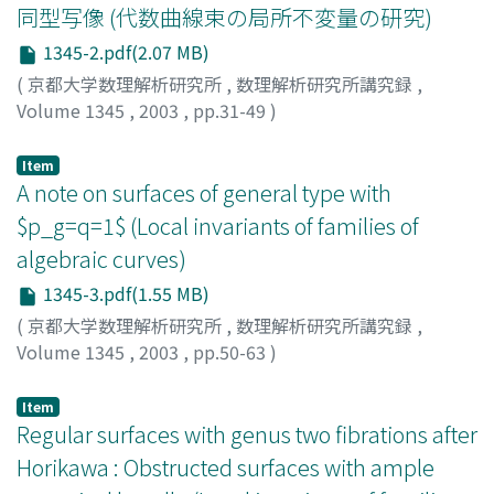
同型写像 (代数曲線束の局所不変量の研究)
1345-2.pdf(2.07 MB)
(
京都大学数理解析研究所
,
数理解析研究所講究録
,
Volume 1345
,
2003
,
pp.31-49
)
藤本, 圭男
;
Fujimoto, Yoshio
Item
A note on surfaces of general type with
$p_g=q=1$ (Local invariants of families of
algebraic curves)
1345-3.pdf(1.55 MB)
(
京都大学数理解析研究所
,
数理解析研究所講究録
,
Volume 1345
,
2003
,
pp.50-63
)
石田, 弘隆
;
Ishida, Hirotaka
Item
Regular surfaces with genus two fibrations after
Horikawa : Obstructed surfaces with ample