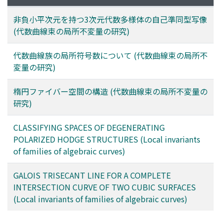
非負小平次元を持つ3次元代数多様体の自己準同型写像
(代数曲線束の局所不変量の研究)
代数曲線族の局所符号数について (代数曲線束の局所不
変量の研究)
楕円ファイバー空間の構造 (代数曲線束の局所不変量の
研究)
CLASSIFYING SPACES OF DEGENERATING
POLARIZED HODGE STRUCTURES (Local invariants
of families of algebraic curves)
GALOIS TRISECANT LINE FOR A COMPLETE
INTERSECTION CURVE OF TWO CUBIC SURFACES
(Local invariants of families of algebraic curves)