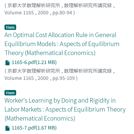
(
京都大学数理解析研究所
,
数理解析研究所講究録
,
Volume 1165
,
2000
,
pp.80-94
)
Takeoka, Norio
;
武岡, 則男
;
タケオカ, ノリオ
Item
An Optimal Cost Allocation Rule in General
Equilibrium Models : Aspects of Equilibrium
Theory (Mathematical Economics)
1165-6.pdf(1.21 MB)
(
京都大学数理解析研究所
,
数理解析研究所講究録
,
Volume 1165
,
2000
,
pp.95-109
)
Kamiya, Kazuya
;
神谷, 和也
;
カミヤ, カズヤ
Item
Worker's Learning by Doing and Rigidity in
Labor Markets : Aspects of Equilibrium Theory
(Mathematical Economics)
1165-7.pdf(1.67 MB)