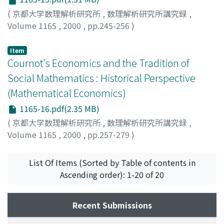
(
京都大学数理解析研究所
,
数理解析研究所講究録
,
Volume 1165
,
2000
,
pp.245-256
)
Matsuhisa, Takashi
;
松久, 隆
;
マツヒサ, タカシ
Item
Cournot's Economics and the Tradition of
Social Mathematics : Historical Perspective
(Mathematical Economics)
1165-16.pdf(2.35 MB)
(
京都大学数理解析研究所
,
数理解析研究所講究録
,
Volume 1165
,
2000
,
pp.257-279
)
Mutoh, Isao
;
武藤, 功
;
ムトウ, イサオ
List Of Items (Sorted by Table of contents in
Ascending order): 1-20 of 20
Recent Submissions