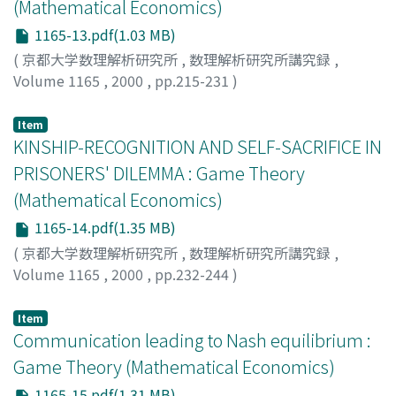
(Mathematical Economics)
1165-13.pdf(1.03 MB)
(
京都大学数理解析研究所
,
数理解析研究所講究録
,
Volume 1165
,
2000
,
pp.215-231
)
Sekine, Jun
;
関根, 順
;
セキネ, ジュン
Item
KINSHIP-RECOGNITION AND SELF-SACRIFICE IN
PRISONERS' DILEMMA : Game Theory
(Mathematical Economics)
1165-14.pdf(1.35 MB)
(
京都大学数理解析研究所
,
数理解析研究所講究録
,
Volume 1165
,
2000
,
pp.232-244
)
Nakayama, Mikio
;
中山, 幹夫
;
ナカヤマ, ミキオ
Item
Communication leading to Nash equilibrium :
Game Theory (Mathematical Economics)
1165-15.pdf(1.31 MB)