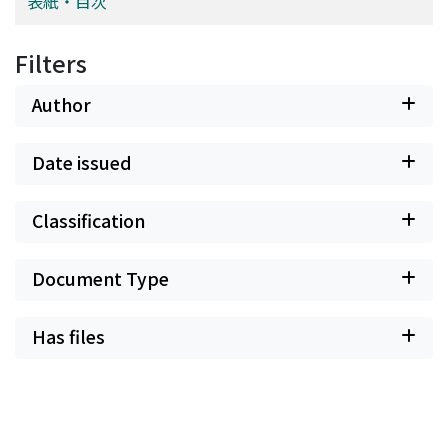
表紙・目次
Filters
Author
Date issued
Classification
Document Type
Has files