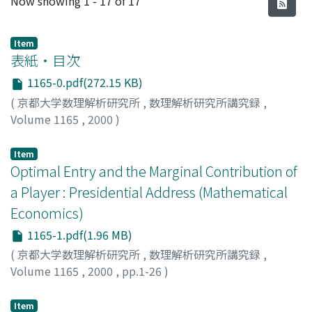
Now showing
1 - 17 of 17
Item
表紙・目次
1165-0.pdf(272.15 KB)
(
京都大学数理解析研究所
,
数理解析研究所講究録
,
Volume 1165
,
2000
)
Item
Optimal Entry and the Marginal Contribution of
a Player : Presidential Address (Mathematical
Economics)
1165-1.pdf(1.96 MB)
(
京都大学数理解析研究所
,
数理解析研究所講究録
,
Volume 1165
,
2000
,
pp.1-26
)
Kawamata, Kunio
;
川又, 邦雄
;
カワマタ, クニオ
Item