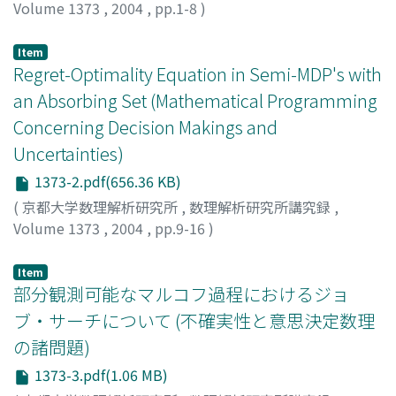
Volume 1373
,
2004
,
pp.1-8
)
張, 炳江
;
馬場, 裕子
;
田中, 環
;
木竜, 徹
;
Zhang, Bingjiang
;
Baba, Yuko
;
Tanaka, Tamaki
;
Kiryu, Thoru
Item
Regret-Optimality Equation in Semi-MDP's with
an Absorbing Set (Mathematical Programming
Concerning Decision Makings and
Uncertainties)
1373-2.pdf(656.36 KB)
(
京都大学数理解析研究所
,
数理解析研究所講究録
,
Volume 1373
,
2004
,
pp.9-16
)
Kadota, Yoshinobu
;
Kurano, Masami
;
Yasuda, Masami
;
門
田, 良信
;
蔵野, 正美
;
安田, 正實
Item
部分観測可能なマルコフ過程におけるジョ
ブ・サーチについて (不確実性と意思決定数理
の諸問題)
1373-3.pdf(1.06 MB)