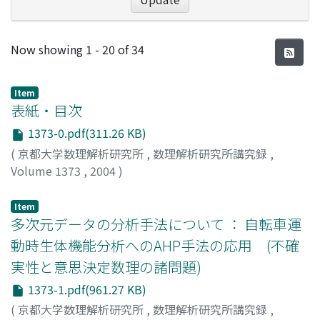
Recent Submissions
Now showing
1 - 20 of 34
Item
表紙・目次
1373-0.pdf(311.26 KB)
(
京都大学数理解析研究所
,
数理解析研究所講究録
,
Volume 1373
,
2004
)
Item
多次元データの分析手法について ： 自転車運
動時生体機能分析へのAHP手法の応用 (不確
実性と意思決定数理の諸問題)
1373-1.pdf(961.27 KB)
(
京都大学数理解析研究所
,
数理解析研究所講究録
,