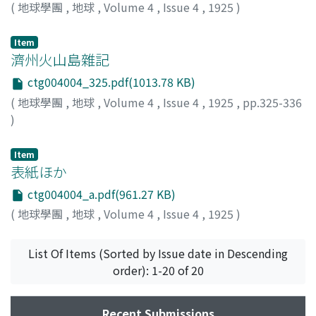
(
地球學團
,
地球
,
Volume 4
,
Issue 4
,
1925
)
Item
濟州火山島雜記
ctg004004_325.pdf(1013.78 KB)
(
地球學團
,
地球
,
Volume 4
,
Issue 4
,
1925
,
pp.325-336
)
中村, 新太郞
;
Nakamura, S.
Item
表紙ほか
ctg004004_a.pdf(961.27 KB)
(
地球學團
,
地球
,
Volume 4
,
Issue 4
,
1925
)
List Of Items (Sorted by Issue date in Descending
order): 1-20 of 20
Recent Submissions