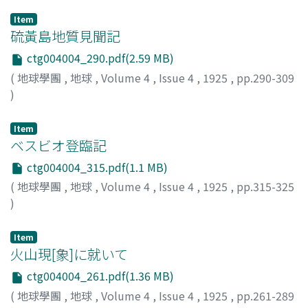
Item
硫黃島地質見聞記
ctg004004_290.pdf(2.59 MB)
(
地球學團
,
地球
,
Volume 4
,
Issue 4
,
1925
,
pp.290-309
)
本間, 不二男
;
Homma, F.
Item
ベスビオ登臨記
ctg004004_315.pdf(1.1 MB)
(
地球學團
,
地球
,
Volume 4
,
Issue 4
,
1925
,
pp.315-325
)
松山, 基範
;
Matsuyama, M.
Item
火山現[象]に就いて
ctg004004_261.pdf(1.36 MB)
(
地球學團
,
地球
,
Volume 4
,
Issue 4
,
1925
,
pp.261-289