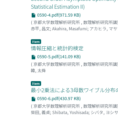
Statistical Estimation II)
0590-4.pdf(971.59 KB)
(
京都大学数理解析研究所
,
数理解析研究所講
赤平, 昌文
;
Akahira, Masafumi
;
アカヒラ, マ
Item
情報圧縮と統計的検定
0590-5.pdf(141.09 KB)
(
京都大学数理解析研究所
,
数理解析研究所講
韓, 太舜
Item
最小2乗法による3母数ワイブル分布
0590-6.pdf(430.97 KB)
(
京都大学数理解析研究所
,
数理解析研究所講
柴田, 義貞
;
Shibata, Yoshisada
;
シバタ, ヨシ