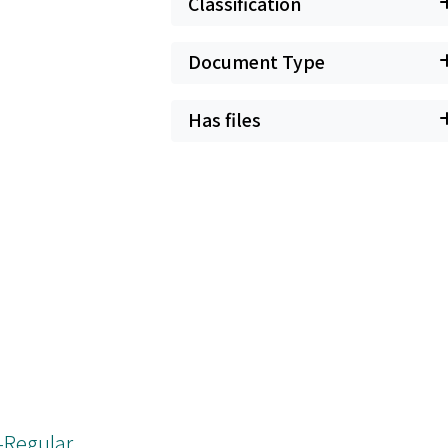
Classification
Document Type
Has files
n-Regular