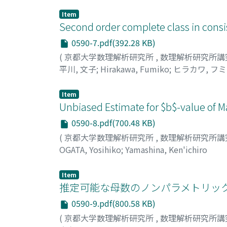
Item
Second order complete class in consis
0590-7.pdf(392.28 KB)
(
京都大学数理解析研究所
,
数理解析研究所講
平川, 文子
;
Hirakawa, Fumiko
;
ヒラカワ, フ
Item
Unbiased Estimate for $b$-value of M
0590-8.pdf(700.48 KB)
(
京都大学数理解析研究所
,
数理解析研究所講
OGATA, Yosihiko
;
Yamashina, Ken'ichiro
Item
推定可能な母数のノンパラメトリッ
0590-9.pdf(800.58 KB)
(
京都大学数理解析研究所
,
数理解析研究所講