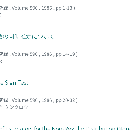
究録
,
Volume 590
,
1986
,
pp.1-13
)
ロ
数の同時推定について
究録
,
Volume 590
,
1986
,
pp.14-19
)
オ
ign Test
究録
,
Volume 590
,
1986
,
pp.20-32
)
, ケンタロウ
f Estimators for the Non-Regular Distribution (No