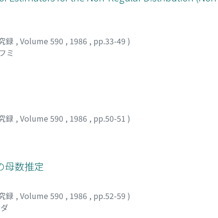
究録
,
Volume 590
,
1986
,
pp.33-49
)
サフミ
究録
,
Volume 590
,
1986
,
pp.50-51
)
の母数推定
究録
,
Volume 590
,
1986
,
pp.52-59
)
サダ