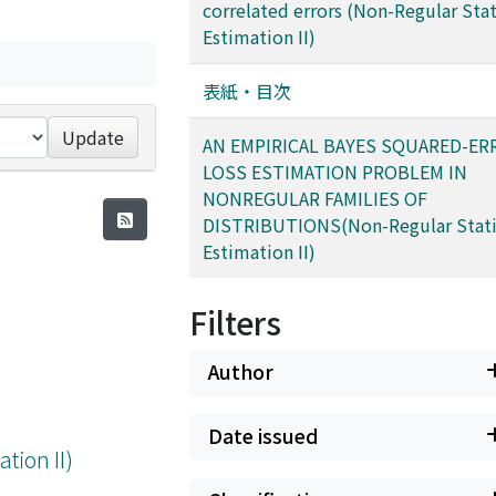
correlated errors (Non-Regular Stat
Estimation II)
表紙・目次
Update
AN EMPIRICAL BAYES SQUARED-ER
LOSS ESTIMATION PROBLEM IN
NONREGULAR FAMILIES OF
DISTRIBUTIONS(Non-Regular Statis
Estimation II)
Filters
Author
Date issued
tion II)