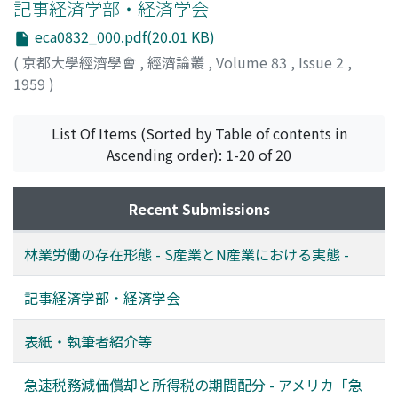
記事経済学部・経済学会
eca0832_000.pdf(20.01 KB)
(
京都大學經濟學會
,
經濟論叢
,
Volume 83
,
Issue 2
,
1959
)
List Of Items (Sorted by Table of contents in
Ascending order): 1-20 of 20
Recent Submissions
林業労働の存在形態 - S産業とN産業における実態 -
記事経済学部・経済学会
表紙・執筆者紹介等
急速税務減価償却と所得税の期間配分 - アメリカ「急