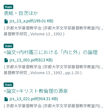
Item
表紙・目次ほか
jcs_13_a.pdf(199.01 KB)
(
京都大学基督教学会 (京都大学文学部基督教学教室内)
,
基督教学研究
,
Volume 13
,
1992
)
Item
<論文>内村鑑三における「内と外」の論理
jcs_13_001.pdf(813 KB)
(
京都大学基督教学会 (京都大学文学部基督教学教室内)
,
基督教学研究
,
Volume 13
,
1992
,
pp.1-20
)
原島, 正
;
Harashima, Tadasi
;
ハラシマ, タダシ
Item
<論文>キリスト教倫理の源泉
jcs_13_021.pdf(954.31 KB)
(
京都大学基督教学会 (京都大学文学部基督教学教室内)
,