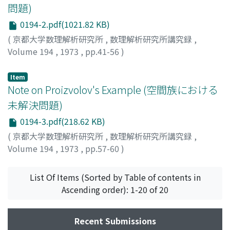
問題)
0194-2.pdf(1021.82 KB)
(
京都大学数理解析研究所
,
数理解析研究所講究録
,
Volume 194
,
1973
,
pp.41-56
)
KODAMA, YUKIHIRO
;
児玉, 之宏
;
コダマ, ユキヒロ
Item
Note on Proizvolov's Example (空間族における
未解決問題)
0194-3.pdf(218.62 KB)
(
京都大学数理解析研究所
,
数理解析研究所講究録
,
Volume 194
,
1973
,
pp.57-60
)
OKUYAMA, AKIHIRO
;
奥山, 晃弘
;
オクヤマ, アキヒロ
List Of Items (Sorted by Table of contents in
Ascending order): 1-20 of 20
Recent Submissions