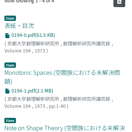
Now showing
1 - 4 of 4
Item
表紙・目次
0194-0.pdf(61.5 KB)
(
京都大学数理解析研究所
,
数理解析研究所講究録
,
Volume 194
,
1973
)
Item
Monotonic Spaces (空間族における未解決問
題)
0194-1.pdf(2.1 MB)
(
京都大学数理解析研究所
,
数理解析研究所講究録
,
Volume 194
,
1973
,
pp.1-40
)
NAGAMI, KEIO
;
永見, 啓応
;
ナガミ, ケイオウ
Item
Note on Shape Theory (空間族における未解決