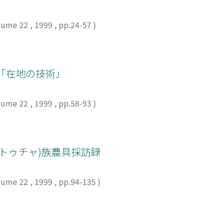
lume 22
,
1999
,
pp.24-57
)
「在地の技術」
lume 22
,
1999
,
pp.58-93
)
(トゥチャ)族農具採訪録
lume 22
,
1999
,
pp.94-135
)