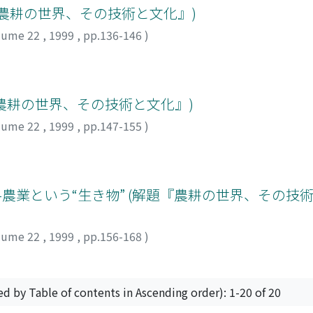
『農耕の世界、その技術と文化』)
lume 22
,
1999
,
pp.136-146
)
『農耕の世界、その技術と文化』)
lume 22
,
1999
,
pp.147-155
)
-農業という“生き物” (解題『農耕の世界、その技
lume 22
,
1999
,
pp.156-168
)
ed by Table of contents in Ascending order): 1-20 of 20