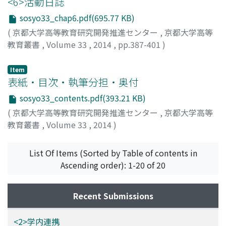
<6>活動日誌
sosyo33_chap6.pdf(695.77 KB)
(
京都大学高等教育研究開発推進センター
,
京都大学高等
教育叢書
,
Volume 33
,
2014
,
pp.387-401
)
Item
表紙・目次・執筆分担・奥付
sosyo33_contents.pdf(393.21 KB)
(
京都大学高等教育研究開発推進センター
,
京都大学高等
教育叢書
,
Volume 33
,
2014
)
List Of Items (Sorted by Table of contents in
Ascending order): 1-20 of 20
Recent Submissions
<2>学内連携