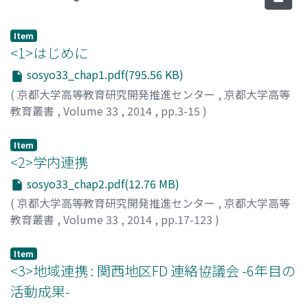
Item
<1>はじめに
sosyo33_chap1.pdf(795.56 KB)
(
京都大学高等教育研究開発推進センター
,
京都大学高等
教育叢書
,
Volume 33
,
2014
,
pp.3-15
)
Item
<2>学内連携
sosyo33_chap2.pdf(12.76 MB)
(
京都大学高等教育研究開発推進センター
,
京都大学高等
教育叢書
,
Volume 33
,
2014
,
pp.17-123
)
Item
<3>地域連携 : 関西地区FD 連絡協議会 -6年目の
活動成果-