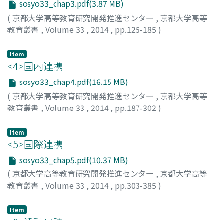
sosyo33_chap3.pdf(3.87 MB)
(
京都大学高等教育研究開発推進センター
,
京都大学高等
教育叢書
,
Volume 33
,
2014
,
pp.125-185
)
Item
<4>国内連携
sosyo33_chap4.pdf(16.15 MB)
(
京都大学高等教育研究開発推進センター
,
京都大学高等
教育叢書
,
Volume 33
,
2014
,
pp.187-302
)
Item
<5>国際連携
sosyo33_chap5.pdf(10.37 MB)
(
京都大学高等教育研究開発推進センター
,
京都大学高等
教育叢書
,
Volume 33
,
2014
,
pp.303-385
)
Item