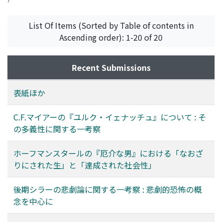
List Of Items (Sorted by Table of contents in
Ascending order): 1-20 of 20
Recent Submissions
表紙ほか
C.F.マイアーの『ユルク・イェナッチュ』について : そ
の多義性に関する一考察
ホーフマンスタールの『厄介な男』における「なおざ
りにされた生」と「達成された社会性」
後期シラーの悲劇論に関する一考察 : 悲劇的恐怖の概
念を中心に