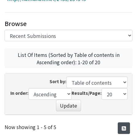
Access Statistics
Library Network
Browse
List Of Items (Sorted by Table of contents in
Ascending order): 1-20 of 20
Sort by:
In order:
Results/Page:
Update
Recent Submissions
Now showing
1 - 5 of 5