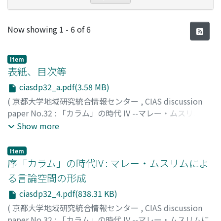
Recent Submissions
Now showing
1 - 6 of 6
Item
表紙、目次等
ciasdp32_a.pdf(3.58 MB)
(
京都大学地域研究統合情報センター
,
CIAS discussion
paper No.32 : 「カラム」の時代 IV --マレー・ムスリムに
よる言論空間の形成
,
Volume 32
,
2013
)
Show more
Item
序「カラム」の時代IV : マレー・ムスリムによ
る言論空間の形成
ciasdp32_4.pdf(838.31 KB)
(
京都大学地域研究統合情報センター
,
CIAS discussion
paper No.32 : 「カラム」の時代 IV --マレー・ムスリムに