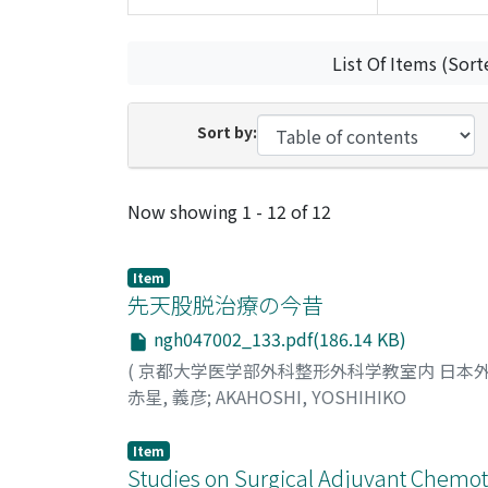
List Of Items (Sort
Sort by:
Recent Submissions
Now showing
1 - 12 of 12
Item
先天股脱治療の今昔
ngh047002_133.pdf(186.14 KB)
(
京都大学医学部外科整形外科学教室内 日本
赤星, 義彦
;
AKAHOSHI, YOSHIHIKO
Item
Studies on Surgical Adjuvant Chemoth