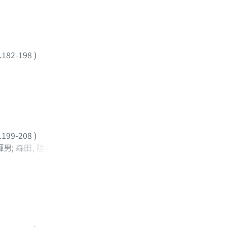
.182-198
)
.199-208
)
輝男
;
森田, 陸司
;
鳥
ASHI, NOBUAKI
;
 RIKUSHI
;