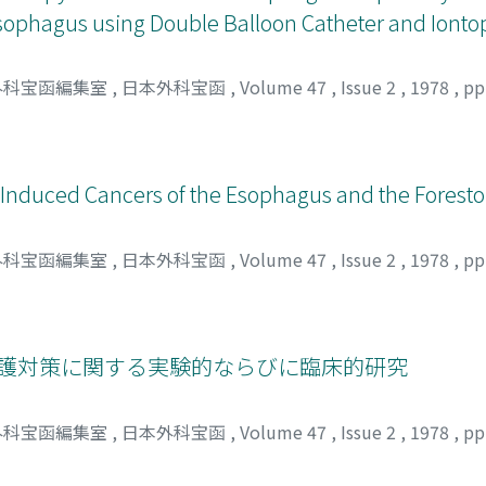
Esophagus using Double Balloon Catheter and Ionto
外科宝函編集室
,
日本外科宝函
,
Volume 47
,
Issue 2
,
1978
,
pp
-Induced Cancers of the Esophagus and the Forest
外科宝函編集室
,
日本外科宝函
,
Volume 47
,
Issue 2
,
1978
,
pp
対する心筋保護対策に関する実験的ならびに臨床的研究
外科宝函編集室
,
日本外科宝函
,
Volume 47
,
Issue 2
,
1978
,
pp