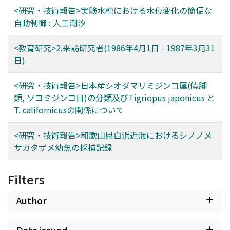
<研究・技術報告>実験水槽における水位変化の簡便な
自動制御 : 人工潮汐
<教育研究>2.来訪研究者(1986年4月1日 - 1987年3月31
日)
<研究・技術報告>日本産シオダマリミジンコ属(僥脚
類, ソコミジンコ目)の分類及びTigriopus japonicus と
T. californicusの関係について
<研究・技術報告>和歌山県白浜近海におけるシノノメ
サカタザメ幼魚の採捕記録
Filters
Author