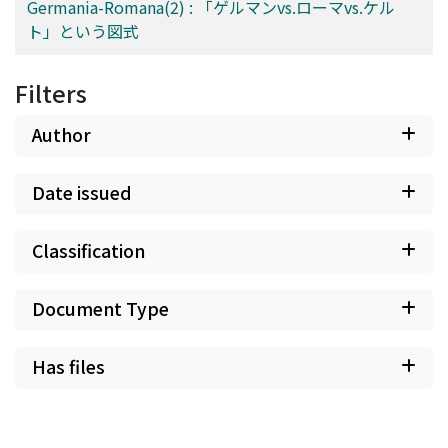
Germania-Romana(2) : 「ゲルマンvs.ローマvs.ケル
ト」という図式
Filters
Author
Date issued
Classification
Document Type
Has files