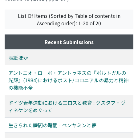
ヨリッセン, エンゲルベルト
;
Jorissen Engelbert
List Of Items (Sorted by Table of contents in
Ascending order): 1-20 of 20
Recent Submissions
表紙ほか
アントニオ・ローボ・アントゥネスの『ポルトガルの
光輝』(1984)におけるポスト/コロニアルの暴力と精神
の機能不全
ドイツ青年運動におけるエロスと教育 : グスタフ・ヴ
ィネケンをめぐって
生きられた瞬間の暗闇 - ベンヤミンと夢