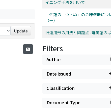
イニング手法を用いて-
上代語の「つ・ぬ」の意味機能につ
（一）
Update
旧連用形の用法と問題点 -奄美語のば
Filters
Author
Date issued
Classification
Document Type