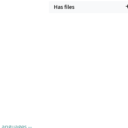
Has files
 Languages --