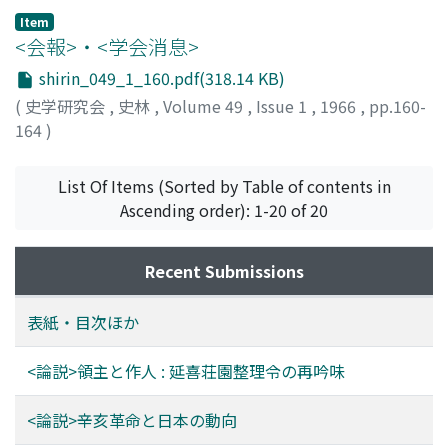
Item
<会報>・<学会消息>
shirin_049_1_160.pdf(318.14 KB)
(
史学研究会
,
史林
,
Volume 49
,
Issue 1
,
1966
,
pp.160-
164
)
List Of Items (Sorted by Table of contents in
Ascending order): 1-20 of 20
Recent Submissions
表紙・目次ほか
<論説>領主と作人 : 延喜荘園整理令の再吟味
<論説>辛亥革命と日本の動向