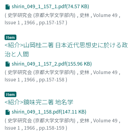
shirin_049_1_157_1.pdf(74.57 KB)
(
史学研究会 (京都大学文学部内)
,
史林
,
Volume 49
,
Issue 1
,
1966
,
pp.157-157
)
熱田, 公
Item
<紹介>山岡桂二著 日本近代思想史に於ける政
治と人間
shirin_049_1_157_2.pdf(155.96 KB)
(
史学研究会 (京都大学文学部内)
,
史林
,
Volume 49
,
Issue 1
,
1966
,
pp.157-158
)
熱田, 公
Item
<紹介>鏡味完二著 地名学
shirin_049_1_158.pdf(147.11 KB)
(
史学研究会 (京都大学文学部内)
,
史林
,
Volume 49
,
Issue 1
,
1966
,
pp.158-159
)
石原, 潤