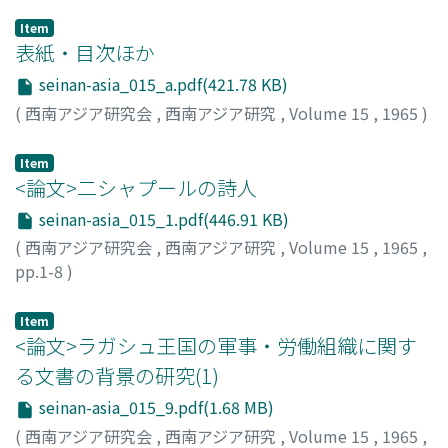
Item
表紙・目次ほか
seinan-asia_015_a.pdf(421.78 KB)
(
西南アジア研究会
,
西南アジア研究
,
Volume 15
,
1965
)
Item
<論文>二シャプールの詩人
seinan-asia_015_1.pdf(446.91 KB)
(
西南アジア研究会
,
西南アジア研究
,
Volume 15
,
1965
,
pp.1-8
)
足利, 惇氏
;
Ashikaga, Atsuuji
;
アシカガ, アツウジ
Item
<論文>ラガシュ王国の軍事・労働組織に関す
る文書の背景の研究(1)
seinan-asia_015_9.pdf(1.68 MB)
(
西南アジア研究会
,
西南アジア研究
,
Volume 15
,
1965
,