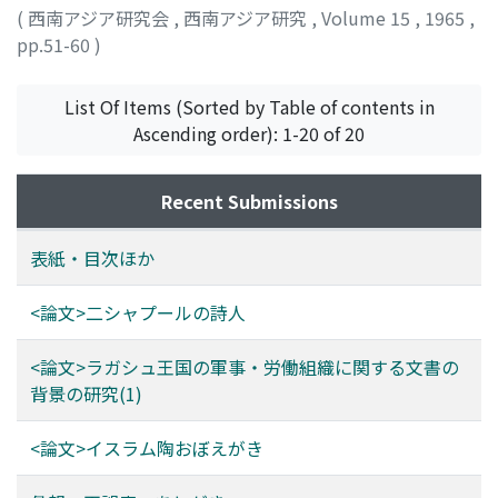
(
西南アジア研究会
,
西南アジア研究
,
Volume 15
,
1965
,
pp.51-60
)
Adam, Shehata
List Of Items (Sorted by Table of contents in
Ascending order): 1-20 of 20
Recent Submissions
表紙・目次ほか
<論文>二シャプールの詩人
<論文>ラガシュ王国の軍事・労働組織に関する文書の
背景の研究(1)
<論文>イスラム陶おぼえがき