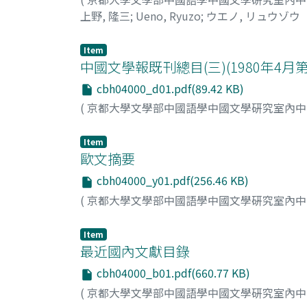
上野, 隆三
;
Ueno, Ryuzo
;
ウエノ, リュウゾウ
Item
中國文學報既刊總目(三)(1980年4月第
cbh04000_d01.pdf(89.42 KB)
(
京都大學文學部中國語學中國文學硏究室內
Item
歐文摘要
cbh04000_y01.pdf(256.46 KB)
(
京都大學文學部中國語學中國文學硏究室內
Item
最近國內文獻目錄
cbh04000_b01.pdf(660.77 KB)
(
京都大學文學部中國語學中國文學硏究室內