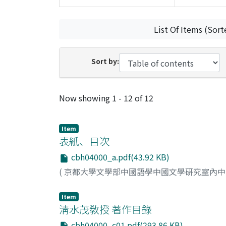
List Of Items (Sort
Sort by:
Recent Submissions
Now showing
1 - 12 of 12
Item
表紙、目次
cbh04000_a.pdf(43.92 KB)
(
京都大學文學部中國語學中國文學硏究室內
Item
淸水茂敎授 著作目錄
cbh04000_c01.pdf(293.86 KB)