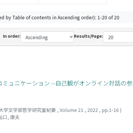
ed by Table of contents in Ascending order): 1-20 of 20
In order:
Results/Page:
コミュニケーション --自己観がオンライン対話の
大学文学部哲学研究室紀要
,
Volume 21
,
2022
,
pp.1-16
)
出口, 康夫