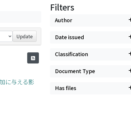
Filters
Author
Update
Date issued
Classification
Document Type
参加に与える影
Has files