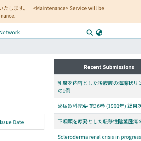
<Maintenance> Service will be
enance.
 Network
Recent Submissions
乳魔を内容とした後腹膜の海綿状リ
の1例
泌尿器科紀要 第36巻 (1990年) 総目
下咽頭を原発とした転移性陰茎腫瘍
Issue Date
Scleroderma renal crisis in progress