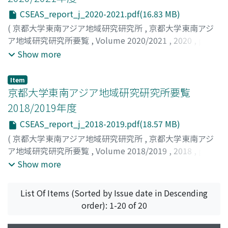
CSEAS_report_j_2020-2021.pdf(16.83 MB)
(
京都大学東南アジア地域研究研究所
,
京都大学東南アジ
ア地域研究研究所要覧
,
Volume 2020/2021
,
2020
,
pp.1-
37
)
Show more
Item
京都大学東南アジア地域研究研究所要覧
2018/2019年度
CSEAS_report_j_2018-2019.pdf(18.57 MB)
(
京都大学東南アジア地域研究研究所
,
京都大学東南アジ
ア地域研究研究所要覧
,
Volume 2018/2019
,
2018
,
pp.1-
46
)
Show more
List Of Items (Sorted by Issue date in Descending
order): 1-20 of 20