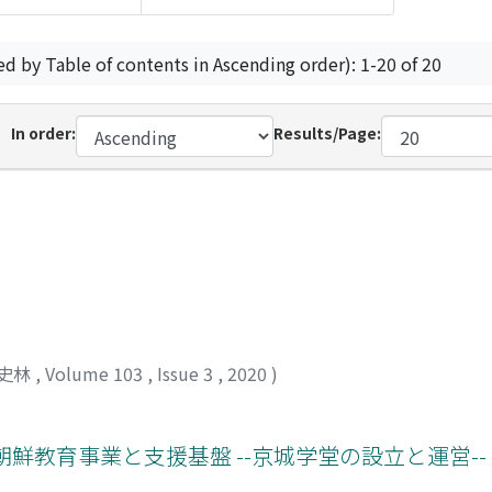
ed by Table of contents in Ascending order): 1-20 of 20
In order:
Results/Page:
史林
,
Volume 103
,
Issue 3
,
2020
)
鮮教育事業と支援基盤 --京城学堂の設立と運営--