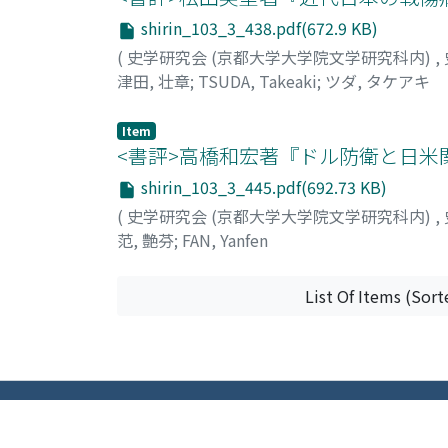
shirin_103_3_438.pdf(672.9 KB)
(
史学研究会 (京都大学大学院文学研究科内)
,
津田, 壮章
;
TSUDA, Takeaki
;
ツダ, タケアキ
Item
<書評>高橋和宏著『ドル防衛と日米関
shirin_103_3_445.pdf(692.73 KB)
(
史学研究会 (京都大学大学院文学研究科内)
,
范, 艶芬
;
FAN, Yanfen
List Of Items (Sort
All items in KURENAI are