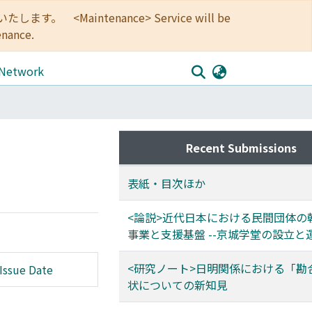
<Maintenance> Service will be
enance.
 Network
Recent Submissions
表紙・目次ほか
<論説>近代日本における民間団体の
事業と支援基盤 --京城学堂の設立と運
<研究ノート>日明関係における「勘
Issue Date
状についての新知見