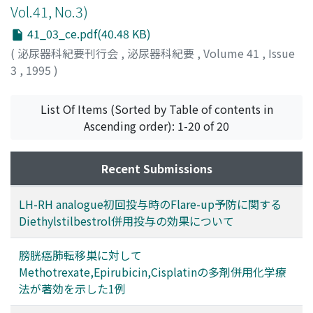
Vol.41, No.3)
41_03_ce.pdf(40.48 KB)
(
泌尿器科紀要刊行会
,
泌尿器科紀要
,
Volume 41
,
Issue
3
,
1995
)
List Of Items (Sorted by Table of contents in
Ascending order): 1-20 of 20
Recent Submissions
LH-RH analogue初回投与時のFlare-up予防に関する
Diethylstilbestrol併用投与の効果について
膀胱癌肺転移巣に対して
Methotrexate,Epirubicin,Cisplatinの多剤併用化学療
法が著効を示した1例