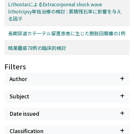
LithostarによるExtracorporeal shock wave
lithotripsy単独治療の検討 : 累積残石率に影響を与え
る因子
長期尿道カテーテル留置患者に生じた膀胱回腸瘻の1例
精巣腫瘍78例の臨床的検討
Filters
Author
Subject
Date issued
Classification