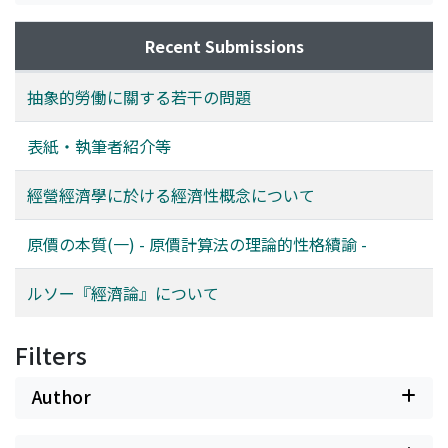
Recent Submissions
抽象的勞働に關する若干の問題
表紙・執筆者紹介等
經營經濟學に於ける經濟性概念について
原價の本質(一) - 原價計算法の理論的性格續諭 -
ルソー『經濟論』について
Filters
Author