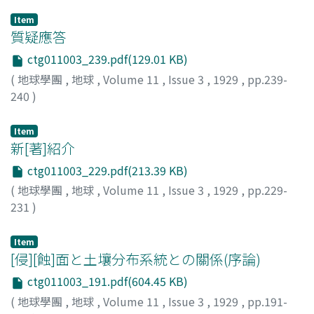
Item
質疑應答
ctg011003_239.pdf(129.01 KB)
(
地球學團
,
地球
,
Volume 11
,
Issue 3
,
1929
,
pp.239-
240
)
Item
新[著]紹介
ctg011003_229.pdf(213.39 KB)
(
地球學團
,
地球
,
Volume 11
,
Issue 3
,
1929
,
pp.229-
231
)
Item
[侵][蝕]面と土壤分布系統との關係(序論)
ctg011003_191.pdf(604.45 KB)
(
地球學團
,
地球
,
Volume 11
,
Issue 3
,
1929
,
pp.191-