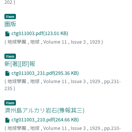
202
)
東木, 龍七
;
Togi, R.
Item
圖版
ctg011003.pdf(123.01 KB)
(
地球學團
,
地球
,
Volume 11
,
Issue 3
,
1929
)
Item
新[著][即]報
ctg011003_231.pdf(295.36 KB)
(
地球學團
,
地球
,
Volume 11
,
Issue 3
,
1929
,
pp.231-
235
)
Item
濟州島アルカリ岩石(豫報其三)
ctg011003_210.pdf(264.66 KB)
(
地球學團
,
地球
,
Volume 11
,
Issue 3
,
1929
,
pp.210-