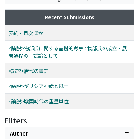
Recent Submissions
表紙・目次ほか
<論説>物部氏に関する基礎的考察 : 物部氏の成立・展
開過程の一試論として
<論説>唐代の書論
<論説>ギリシア神話と風土
<論説>戦国時代の重量単位
Filters
Author