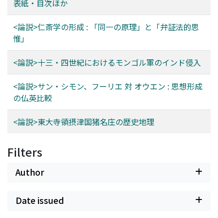
表紙・目次ほか
<論説>仁斎学の形成 : 「同一の原理」と「弁証法的思
惟」
<論説>十三・四世紀におけるモンゴル軍のインド侵入
<論説>サン・シモン、フーリエ 対 オウエン : 思想形成
の仏英比較
<論説>東大寺領摂津国猪名庄の歴史地理
Filters
Author
Date issued