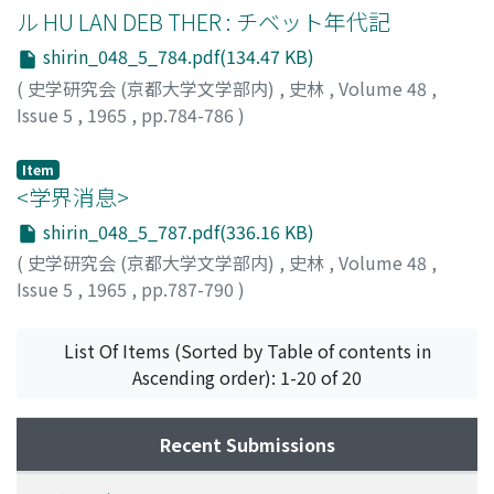
ル HU LAN DEB THER : チベット年代記
shirin_048_5_784.pdf(134.47 KB)
(
史学研究会 (京都大学文学部内)
,
史林
,
Volume 48
,
Issue 5
,
1965
,
pp.784-786
)
金子, 良太
Item
<学界消息>
shirin_048_5_787.pdf(336.16 KB)
(
史学研究会 (京都大学文学部内)
,
史林
,
Volume 48
,
Issue 5
,
1965
,
pp.787-790
)
List Of Items (Sorted by Table of contents in
Ascending order): 1-20 of 20
Recent Submissions