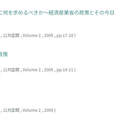
策に何を求めるべきか～経済産業省の政策とその今
部
,
公共空間
,
Volume 2
,
2009
,
pp.17-18
)
政策
部
,
公共空間
,
Volume 2
,
2009
,
pp.19-21
)
チ
部
,
公共空間
,
Volume 2
,
2009
)