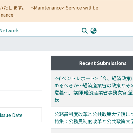
<Maintenance> Service will be
enance.
 Network
Recent Submissions
<イベントレポート>「今、経済政策
めるべきか～経済産業省の政策とそ
意義～」講師:経済産業省事務次官:
氏
公務員制度改革と公共政策大学院に
Issue Date
特集：公務員制度改革と公共政策大