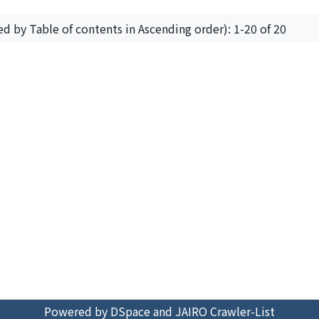
ed by Table of contents in Ascending order): 1-20 of 20
Powered by DSpace and JAIRO Crawler-List