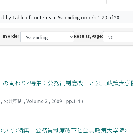
ed by Table of contents in Ascending order): 1-20 of 20
In order:
Results/Page:
革の関わり<特集：公務員制度改革と公共政策大学
部
,
公共空間
,
Volume 2
,
2009
,
pp.1-4
)
ついて<特集：公務員制度改革と公共政策大学院>