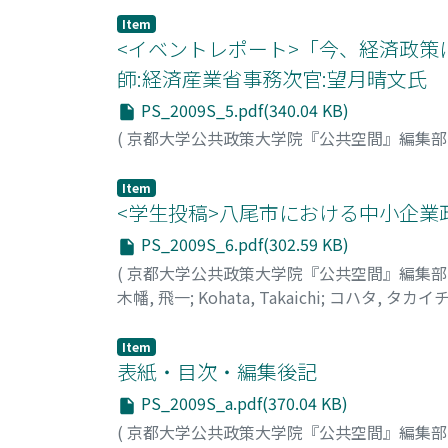
Item
<イベントレポート>「今、経済政
師:経済産業省事務次官:望月晴文氏
PS_2009S_5.pdf(340.04 KB)
(
京都大学公共政策大学院『公共空間』編集
Item
<学生投稿>八尾市における中小企業
PS_2009S_6.pdf(302.59 KB)
(
京都大学公共政策大学院『公共空間』編集
木幡, 飛一
;
Kohata, Takaichi
;
コハタ, タカイ
Item
表紙・目次・編集後記
PS_2009S_a.pdf(370.04 KB)
(
京都大学公共政策大学院『公共空間』編集