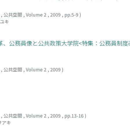
部
,
公共空間
,
Volume 2
,
2009
,
pp.5-9
)
スユキ
革、公務員像と公共政策大学院<特集：公務員制度
部
,
公共空間
,
Volume 2
,
2009
)
部
,
公共空間
,
Volume 2
,
2009
,
pp.13-16
)
サアキ