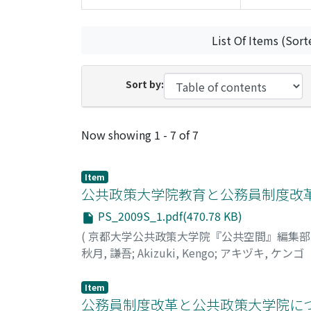
List Of Items (Sort
Sort by:
Recent Submissions
Now showing
1 - 7 of 7
Item
公共政策大学院教育と公務員制度改
PS_2009S_1.pdf(470.78 KB)
(
京都大学公共政策大学院『公共空間』編集
秋月, 謙吾
;
Akizuki, Kengo
;
アキヅキ, ケンゴ
Item
公務員制度改革と公共政策大学院に