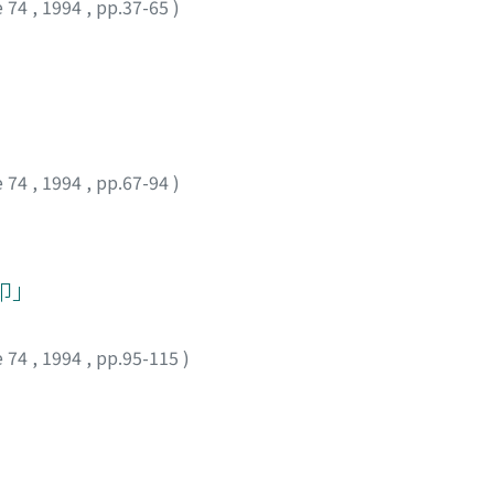
e 74
,
1994
,
pp.37-65
)
e 74
,
1994
,
pp.67-94
)
印」
e 74
,
1994
,
pp.95-115
)