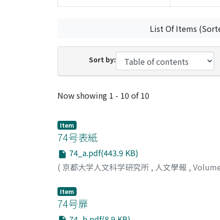
List Of Items (Sort
Sort by:
Recent Submissions
Now showing
1 - 10 of 10
Item
74号表紙
74_a.pdf(443.9 KB)
(
京都大学人文科学研究所
,
人文學報
,
Volum
Item
74号扉
74_b.pdf(8.9 KB)