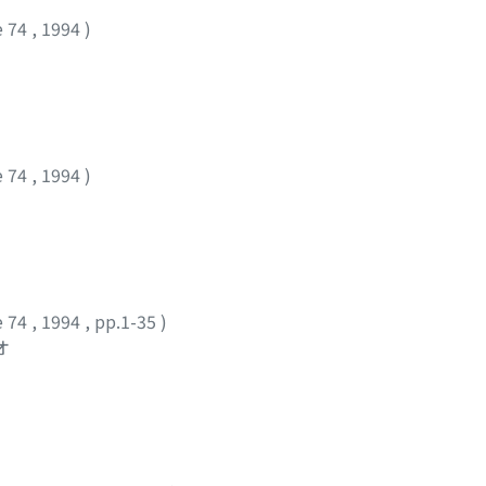
e 74
,
1994
)
e 74
,
1994
)
e 74
,
1994
,
pp.1-35
)
オ