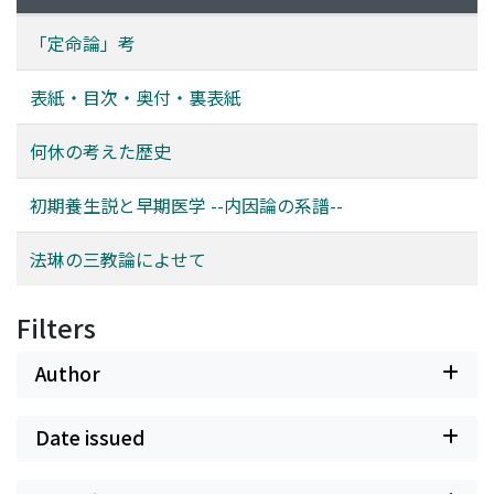
「定命論」考
表紙・目次・奥付・裏表紙
何休の考えた歴史
初期養生説と早期医学 --内因論の系譜--
法琳の三教論によせて
Filters
Author
Date issued