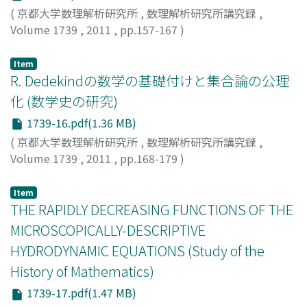
(
京都大学数理解析研究所
,
数理解析研究所講究録
,
Volume 1739
,
2011
,
pp.157-167
)
小曽根, 淳
;
Ozone, Jun
;
オゾネ, ジュン
Item
R. Dedekindの数学の基礎付けと集合論の公理
化 (数学史の研究)
1739-16.pdf(1.36 MB)
(
京都大学数理解析研究所
,
数理解析研究所講究録
,
Volume 1739
,
2011
,
pp.168-179
)
渕野, 昌
;
Fuchino, Sakae
;
フチノ, サカエ
Item
THE RAPIDLY DECREASING FUNCTIONS OF THE
MICROSCOPICALLY-DESCRIPTIVE
HYDRODYNAMIC EQUATIONS (Study of the
History of Mathematics)
1739-17.pdf(1.47 MB)