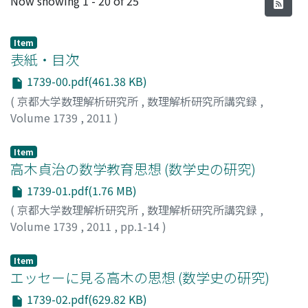
Now showing
1 - 20 of 25
Item
表紙・目次
1739-00.pdf(461.38 KB)
(
京都大学数理解析研究所
,
数理解析研究所講究録
,
Volume 1739
,
2011
)
Item
高木貞治の数学教育思想 (数学史の研究)
1739-01.pdf(1.76 MB)
(
京都大学数理解析研究所
,
数理解析研究所講究録
,
Volume 1739
,
2011
,
pp.1-14
)
公田, 藏
;
Kota, Osamu
;
コウタ, オサム
Item
エッセーに見る高木の思想 (数学史の研究)
1739-02.pdf(629.82 KB)