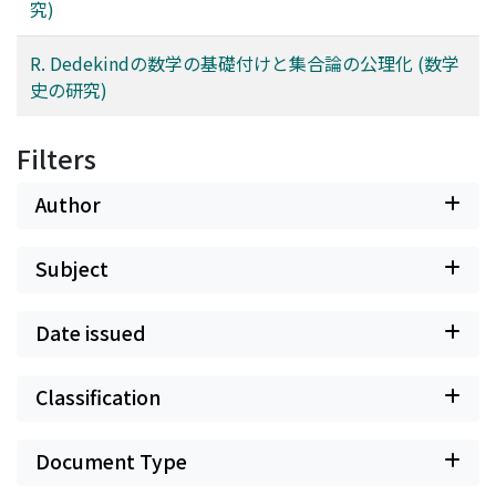
究)
R. Dedekindの数学の基礎付けと集合論の公理化 (数学
史の研究)
Filters
Author
Subject
Date issued
Classification
Document Type