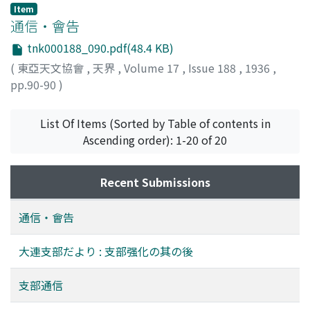
Item
通信・會告
tnk000188_090.pdf(48.4 KB)
(
東亞天文協會
,
天界
,
Volume 17
,
Issue 188
,
1936
,
pp.90-90
)
List Of Items (Sorted by Table of contents in
Ascending order): 1-20 of 20
Recent Submissions
通信・會告
大連支部だより : 支部强化の其の後
支部通信