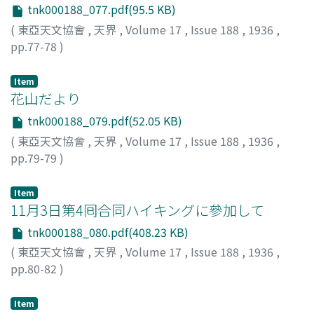
tnk000188_077.pdf(95.5 KB)
(
東亞天文協會
,
天界
,
Volume 17
,
Issue 188
,
1936
,
pp.77-78
)
木邊
;
Kibe
;
キベ
Item
花山だより
tnk000188_079.pdf(52.05 KB)
(
東亞天文協會
,
天界
,
Volume 17
,
Issue 188
,
1936
,
pp.79-79
)
Item
11月3日第4囘合同ハイキングに參加して
tnk000188_080.pdf(408.23 KB)
(
東亞天文協會
,
天界
,
Volume 17
,
Issue 188
,
1936
,
pp.80-82
)
西森
;
Nishimori
;
ニシモリ
Item