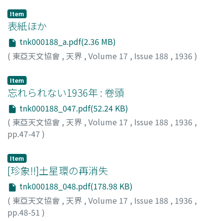
Item
表紙ほか
tnk000188_a.pdf(2.36 MB)
(
東亞天文協會
,
天界
,
Volume 17
,
Issue 188
,
1936
)
Item
忘れられない1936年 : 卷頭
tnk000188_047.pdf(52.24 KB)
(
東亞天文協會
,
天界
,
Volume 17
,
Issue 188
,
1936
,
pp.47-47
)
Item
[珍象!!]土星環の再消失
tnk000188_048.pdf(178.98 KB)
(
東亞天文協會
,
天界
,
Volume 17
,
Issue 188
,
1936
,
pp.48-51
)