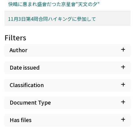
快晴に惠まれ盛會だつた京星會"天文の夕"
11月3日第4囘合同ハイキングに參加して
Filters
Author
Date issued
Classification
Document Type
Has files