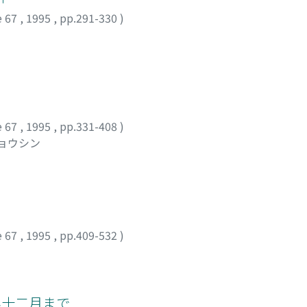
e 67
,
1995
,
pp.291-330
)
e 67
,
1995
,
pp.331-408
)
ショウシン
e 67
,
1995
,
pp.409-532
)
年十二月まで