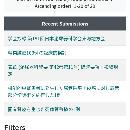
Ascending order): 1-20 of 20
Recent Submissions
学会抄録 第191回日本泌尿器科学会東海地方会
精巣腫瘍109例の臨床的検討
表紙 (泌尿器科紀要 第42巻第11号) 購読要項・投稿規
定
機能的単腎患者に発生した尿管扁平上皮癌に対し尿管
部分切除術を施行した1例
固有腎癌を生じた死体腎移植の1例
Filters