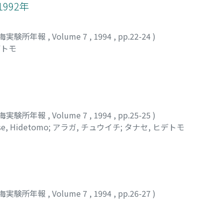
992年
海実験所年報
,
Volume 7
,
1994
,
pp.22-24
)
デトモ
海実験所年報
,
Volume 7
,
1994
,
pp.25-25
)
se, Hidetomo
;
アラガ, チュウイチ
;
タナセ, ヒデトモ
海実験所年報
,
Volume 7
,
1994
,
pp.26-27
)