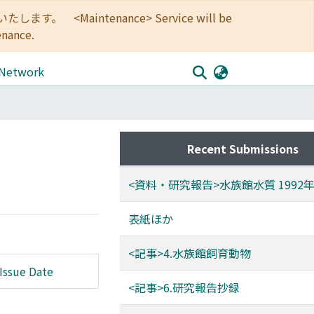
<Maintenance> Service will be
enance.
 Network
Recent Submissions
<資料・研究報告>水族館水質 1992
表紙ほか
<記事>4.水族館飼育動物
Issue Date
<記事>6.研究報告抄録