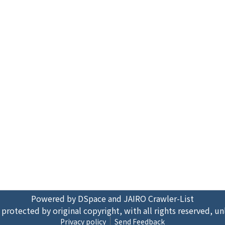
Powered by DSpace and JAIRO Crawler-List
 protected by original copyright, with all rights reserved, un
Privacy policy
Send Feedback