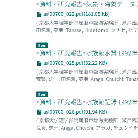
<資料・研究報告>気象・海象データ 1
asl00700_022.pdf(181.05 KB)
(
京都大学理学部附属瀬戸臨海実験所
,
瀬戸臨
田名瀬, 英朋
;
Tanase, Hidetomo
;
タナセ, ヒ
Item
<資料・研究報告>水族館水質 1992年
asl00700_025.pdf(52.22 KB)
(
京都大学理学部附属瀬戸臨海実験所
,
瀬戸臨
荒賀, 忠一
;
田名瀬, 英朋
;
Araga, Chuichi
;
Tana
Item
<資料・研究報告>水族館記録 1992年
asl00700_026.pdf(91.94 KB)
(
京都大学理学部附属瀬戸臨海実験所
,
瀬戸臨
荒賀, 忠一
;
Araga, Chuichi
;
アラガ, チュウイチ