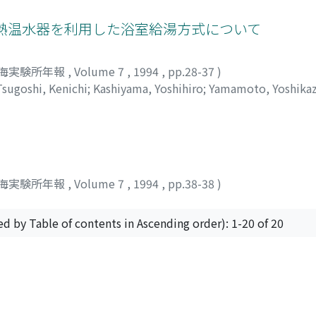
陽熱温水器を利用した浴室給湯方式について
海実験所年報
,
Volume 7
,
1994
,
pp.28-37
)
Tsugoshi, Kenichi
;
Kashiyama, Yoshihiro
;
Yamamoto, Yoshika
海実験所年報
,
Volume 7
,
1994
,
pp.38-38
)
ed by Table of contents in Ascending order): 1-20 of 20