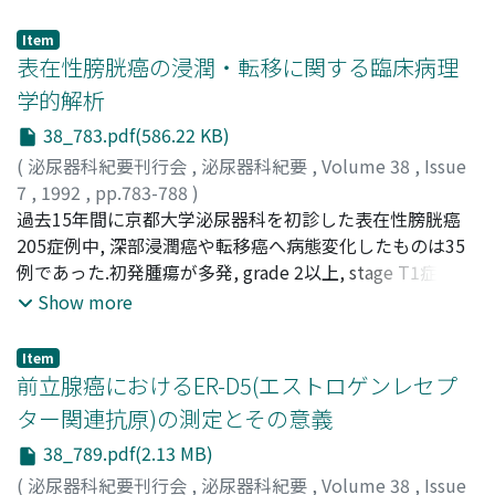
に減少したが, 減少率はイオン性群の方が非イオン性群よ
Hiraoka, Yasunori
た.一期的根治的膀胱摘出兼尿路変更を19例に行い, 1例で
;
Nishimura, Taiji
;
Akimoto, Masao
;
り有意に大きく, 静脈性尿路造影における腎障害はおもに
Kawamura, Naoki
両側尿管皮膚瘻からkock回腸膀胱に変えた.周術期死亡は
Item
造影剤の高浸透圧性によると考えられた
ないが, 各群の各1例でパウチ縫合不全に対し再手術を行っ
表在性膀胱癌の浸潤・転移に関する臨床病理
た.K群では, 輸出脚の弁不全の1例に輸出脚形成術を行い,
学的解析
又, 輸出脚脱出を2例, 輸入脚の弁不全を2例にみた.I群では,
38_783.pdf(586.22 KB)
1側水腎症を1例, カテーテルの挿入困難を4例にみた.両群
の3例で軽度の失禁をみたが, パウチ容量は500 ml以上で,
(
泌尿器科紀要刊行会
,
泌尿器科紀要
,
Volume 38
,
Issue
腎機能もquality of lifeも良い
7
,
1992
,
pp.783-788
)
筧, 善行
過去15年間に京都大学泌尿器科を初診した表在性膀胱癌
;
西尾, 恭規
;
橋村, 孝幸
;
竹内, 秀雄
;
吉田, 修
;
Kakehi, Yoshiyuki
205症例中, 深部浸潤癌や転移癌へ病態変化したものは35
;
Nishio, Yasunori
;
Hashimura,
Takayuki
例であった.初発腫瘍が多発, grade 2以上, stage T1症例,
;
Takeuchi, Hideo
;
Yoshida, Osamu
尿細胞診陽性症例は病態変化に関して高危険度群であった
Show more
Item
前立腺癌におけるER-D5(エストロゲンレセプ
ター関連抗原)の測定とその意義
38_789.pdf(2.13 MB)
(
泌尿器科紀要刊行会
,
泌尿器科紀要
,
Volume 38
,
Issue