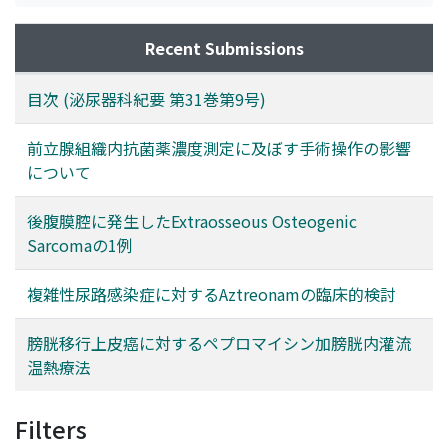
Recent Submissions
目次 (泌尿器科紀要 第31巻第9号)
前立腺組織内抗菌薬濃度測定に及ぼす手術操作の影響
について
後腹膜腔に発生したExtraosseous Osteogenic
Sarcomaの1例
複雑性尿路感染症に対するAztreonamの臨床的検討
膀胱移行上皮癌に対するペプロマイシン加膀胱内灌流
温熱療法
Filters