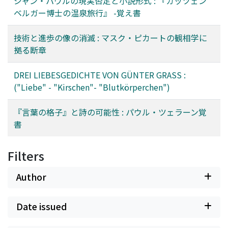
ジャン・パウルの現実否定と小説形式 : 『カッツェン
ベルガー博士の温泉旅行』 -覚え書
技術と進歩の像の消滅 : マスク・ピカートの観相学に
拠る断章
DREI LIEBESGEDICHTE VON GÜNTER GRASS :
("Liebe" - "Kirschen"- "Blutkörperchen")
『言葉の格子』と詩の可能性 : パウル・ツェラーン覚
書
Filters
Author
Date issued