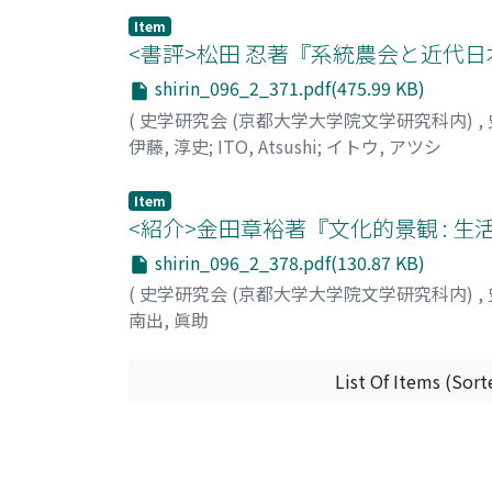
Item
<書評>松田 忍著『系統農会と近代日
shirin_096_2_371.pdf(475.99 KB)
(
史学研究会 (京都大学大学院文学研究科内)
,
伊藤, 淳史
;
ITO, Atsushi
;
イトウ, アツシ
Item
<紹介>金田章裕著『文化的景観 : 
shirin_096_2_378.pdf(130.87 KB)
(
史学研究会 (京都大学大学院文学研究科内)
,
南出, 眞助
List Of Items (Sort