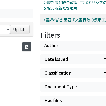
公職制度と統合政策 : 古代ギリシア
を捉える新たな視角
<書評>冨谷 至著『文書行政の漢帝国
Update
Filters
Author
Date issued
Classification
Document Type
Has files