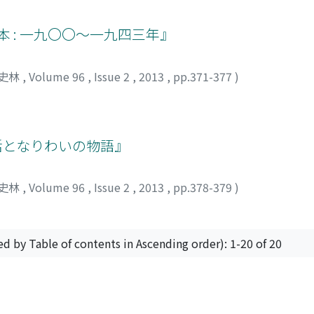
本 : 一九〇〇～一九四三年』
史林
,
Volume 96
,
Issue 2
,
2013
,
pp.371-377
)
生活となりわいの物語』
史林
,
Volume 96
,
Issue 2
,
2013
,
pp.378-379
)
ed by Table of contents in Ascending order): 1-20 of 20