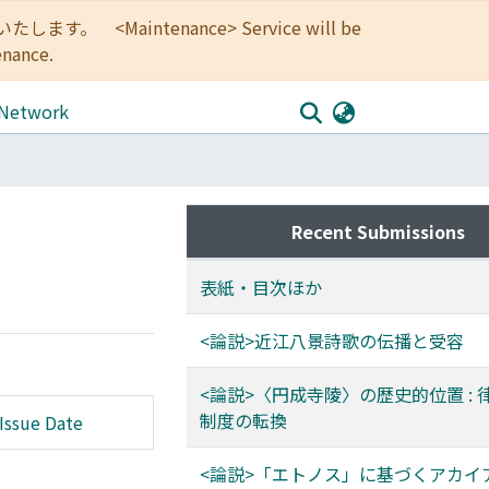
<Maintenance> Service will be
enance.
 Network
Recent Submissions
表紙・目次ほか
<論説>近江八景詩歌の伝播と受容
<論説>〈円成寺陵〉の歴史的位置 : 
制度の転換
Issue Date
<論説>「エトノス」に基づくアカイ