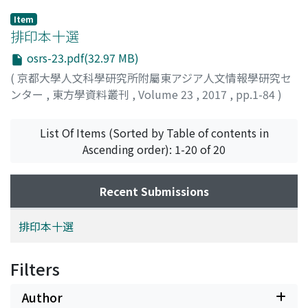
Item
排印本十選
osrs-23.pdf(32.97 MB)
(
京都大學人文科學研究所附屬東アジア人文情報學研究セ
ンター
,
東方學資料叢刊
,
Volume 23
,
2017
,
pp.1-84
)
矢木, 毅
;
Yagi, Takeshi
;
ヤギ, タケシ
List Of Items (Sorted by Table of contents in
Ascending order): 1-20 of 20
Recent Submissions
排印本十選
Filters
Author