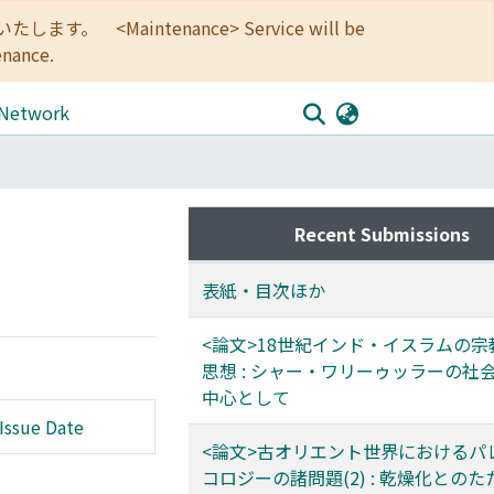
<Maintenance> Service will be
enance.
 Network
Recent Submissions
表紙・目次ほか
<論文>18世紀インド・イスラムの
思想 : シャー・ワリーゥッラーの社
中心として
Issue Date
<論文>古オリエント世界におけるパ
コロジーの諸問題(2) : 乾燥化とのたた