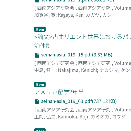
(
西南アジア研究会
,
西南アジア研究
,
Volume
加賀谷, 寛
;
Kagaya, Kan
;
カガヤ, カン
Item
<論文>古オリエント世界におけるパレオ
治体制
seinan-asia_019_15.pdf(3.63 MB)
(
西南アジア研究会
,
西南アジア研究
,
Volume
中島, 健一
;
Nakajima, Kenichi
;
ナカジマ, ケ
Item
アメリカ留学2年半
seinan-asia_019_63.pdf(737.12 KB)
(
西南アジア研究会
,
西南アジア研究
,
Volume
上岡, 弘二
;
Kamioka, Koji
;
カミオカ, コウジ
Item