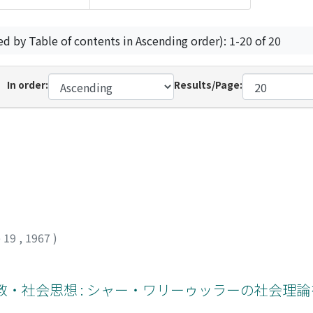
ed by Table of contents in Ascending order): 1-20 of 20
In order:
Results/Page:
 19
,
1967
)
教・社会思想 : シャー・ワリーゥッラーの社会理