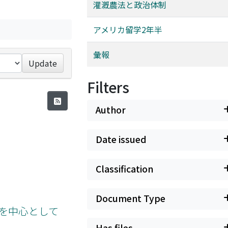
灌漑農法と政治体制
アメリカ留学2年半
彙報
Update
Filters
Author
Date issued
Classification
Document Type
論を中心として
Has files