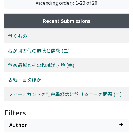
Ascending order): 1-20 of 20
Recent Submissions
働くもの
我が國古代の道德と儒敎 (二)
菅家遺誡とその和魂漢才說 (完)
表紙・目次ほか
フィーアカントの社會學槪念に於ける二三の問題 (二)
Filters
Author