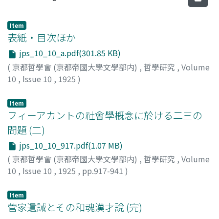
Item
表紙・目次ほか
jps_10_10_a.pdf(301.85 KB)
(
京都哲學會 (京都帝國大學文學部内)
,
哲學研究
,
Volume
10
,
Issue 10
,
1925
)
Item
フィーアカントの社會學槪念に於ける二三の
問題 (二)
jps_10_10_917.pdf(1.07 MB)
(
京都哲學會 (京都帝國大學文學部内)
,
哲學研究
,
Volume
10
,
Issue 10
,
1925
,
pp.917-941
)
五十嵐, 信
Item
菅家遺誡とその和魂漢才說 (完)