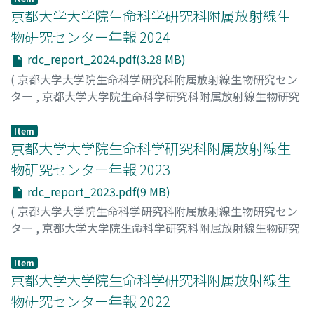
京都大学大学院生命科学研究科附属放射線生
物研究センター年報 2024
rdc_report_2024.pdf(3.28 MB)
(
京都大学大学院生命科学研究科附属放射線生物研究セン
ター
,
京都大学大学院生命科学研究科附属放射線生物研究
センター年報
,
Volume 2024
,
2025
,
pp.1-75
)
京都大学大学院生命科学研究科附属放射線生物研究センタ
Item
ー
京都大学大学院生命科学研究科附属放射線生
;
Radiation Biology Center, Kyoto University
物研究センター年報 2023
rdc_report_2023.pdf(9 MB)
(
京都大学大学院生命科学研究科附属放射線生物研究セン
ター
,
京都大学大学院生命科学研究科附属放射線生物研究
センター年報
,
Volume 2023
,
2024
,
pp.1-75
)
京都大学大学院生命科学研究科附属放射線生物研究センタ
Item
ー
京都大学大学院生命科学研究科附属放射線生
;
Radiation Biology Center, Kyoto University
物研究センター年報 2022