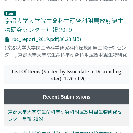
センター年報
,
Volume 2020
,
2021
,
pp.1-92
)
京都大学大学院生命科学研究科附属放射線生物研究センタ
Item
ー
京都大学大学院生命科学研究科附属放射線生
;
Radiation Biology Center, Kyoto University
物研究センター年報 2019
rbc_report_2019.pdf(30.23 MB)
(
京都大学大学院生命科学研究科附属放射線生物研究セン
ター
,
京都大学大学院生命科学研究科附属放射線生物研究
センター年報
,
Volume 2019
,
2020
,
pp.1-81
)
京都大学大学院生命科学研究科附属放射線生物研究センタ
List Of Items (Sorted by Issue date in Descending
ー
;
Radiation Biology Center, Kyoto University
order): 1-20 of 20
Recent Submissions
京都大学大学院生命科学研究科附属放射線生物研究セ
ンター年報 2024