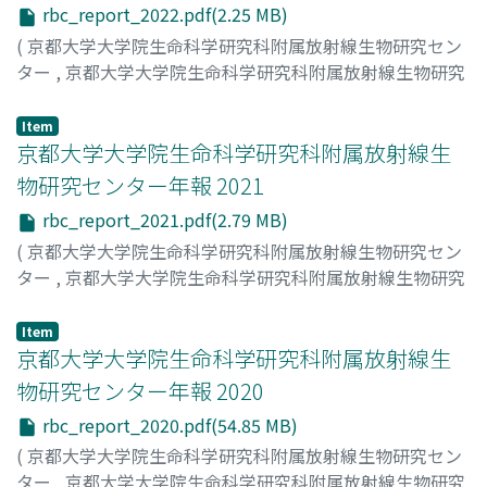
rbc_report_2022.pdf(2.25 MB)
(
京都大学大学院生命科学研究科附属放射線生物研究セン
ター
,
京都大学大学院生命科学研究科附属放射線生物研究
センター年報
,
Volume 2022
,
2024
,
pp.1-73
)
京都大学大学院生命科学研究科附属放射線生物研究センタ
Item
ー
京都大学大学院生命科学研究科附属放射線生
;
Radiation Biology Center, Kyoto University
物研究センター年報 2021
rbc_report_2021.pdf(2.79 MB)
(
京都大学大学院生命科学研究科附属放射線生物研究セン
ター
,
京都大学大学院生命科学研究科附属放射線生物研究
センター年報
,
Volume 2021
,
2022
,
pp.1-86
)
京都大学大学院生命科学研究科附属放射線生物研究センタ
Item
ー
京都大学大学院生命科学研究科附属放射線生
;
Radiation Biology Center, Kyoto University
物研究センター年報 2020
rbc_report_2020.pdf(54.85 MB)
(
京都大学大学院生命科学研究科附属放射線生物研究セン
ター
,
京都大学大学院生命科学研究科附属放射線生物研究