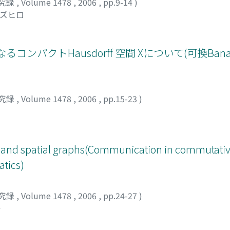
究録
,
Volume 1478
,
2006
,
pp.9-14
)
カズヒロ
るコンパクトHausdorff 空間 Xについて(可換Ba
究録
,
Volume 1478
,
2006
,
pp.15-23
)
inks and spatial graphs(Communication in commutat
atics)
究録
,
Volume 1478
,
2006
,
pp.24-27
)
キ