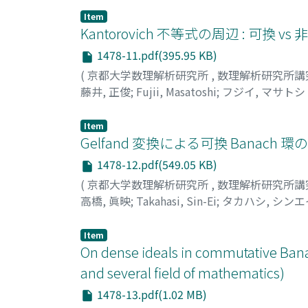
Item
Kantorovich 不等式の周辺 : 可換 
1478-11.pdf(395.95 KB)
(
京都大学数理解析研究所
,
数理解析研究所講
藤井, 正俊
;
Fujii, Masatoshi
;
フジイ, マサトシ
Item
Gelfand 変換による可換 Banach
1478-12.pdf(549.05 KB)
(
京都大学数理解析研究所
,
数理解析研究所講
高橋, 眞映
;
Takahasi, Sin-Ei
;
タカハシ, シンエ
Item
On dense ideals in commutative Ba
and several field of mathematics)
1478-13.pdf(1.02 MB)