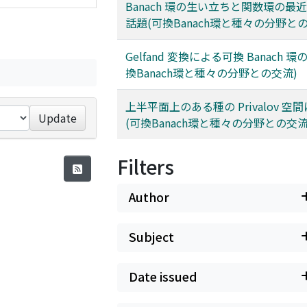
Banach 環の生い立ちと関数環の最近
話題(可換Banach環と種々の分野と
Gelfand 変換による可換 Banach 環
換Banach環と種々の分野との交流)
上半平面上のある種の Privalov 空
Update
(可換Banach環と種々の分野との交流
Filters
Author
Subject
Date issued