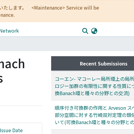
<Maintenance> Service will be
enance.
 Network
nach
Recent Submissions
s
コーエン- マコーレー局所環上の局
ロジー加群の有限性に関する性質につ
換Banach環と種々の分野との交流)
順序付き可換群の作用と Arveson 
部分空間に対する竹崎双対定理の類
いて(可換Banach環と種々の分野と
Issue Date