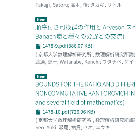
Takagi, Satoru
;
高木, 悟
;
タカギ, サトル
Item
順序付き可換群の作用と Arveso
Banach環と種々の分野との交流)
1478-9.pdf(386.07 KB)
(
京都大学数理解析研究所
,
数理解析研究所講
渡邉, 恵一
;
Watanabe, Keiichi
;
ワタナベ, ケ
Item
BOUNDS FOR THE RATIO AND DIFFER
NONCOMMUTATIVE KANTOROVICH INEQ
and several field of mathematics)
1478-10.pdf(726.96 KB)
(
京都大学数理解析研究所
,
数理解析研究所講
Seo, Yuki
;
瀬尾, 祐貴
;
セオ, ユウキ