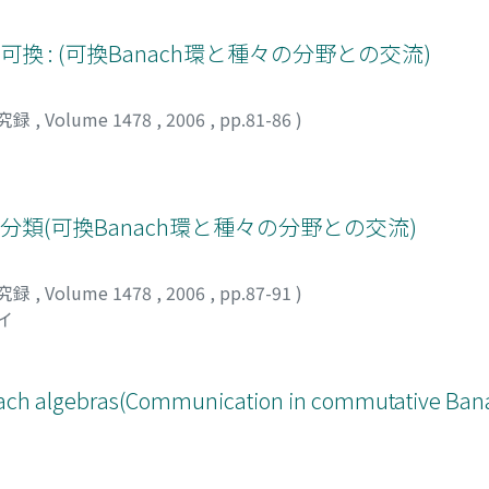
vs 非可換 : (可換Banach環と種々の分野との交流)
究録
,
Volume 1478
,
2006
,
pp.81-86
)
 環の分類(可換Banach環と種々の分野との交流)
究録
,
Volume 1478
,
2006
,
pp.87-91
)
イ
nach algebras(Communication in commutative Ban