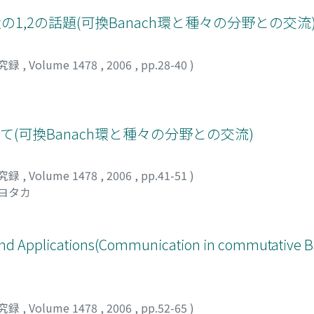
の1,2の話題(可換Banach環と種々の分野との交流
究録
,
Volume 1478
,
2006
,
pp.28-40
)
について(可換Banach環と種々の分野との交流)
究録
,
Volume 1478
,
2006
,
pp.41-51
)
キヨタカ
 and Applications(Communication in commutative 
究録
,
Volume 1478
,
2006
,
pp.52-65
)