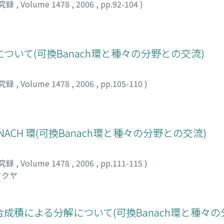
究録
,
Volume 1478
,
2006
,
pp.92-104
)
間について(可換Banach環と種々の分野との交流)
究録
,
Volume 1478
,
2006
,
pp.105-110
)
ANACH 環(可換Banach環と種々の分野との交流)
究録
,
Volume 1478
,
2006
,
pp.111-115
)
タクヤ
積による分解について(可換Banach環と種々の