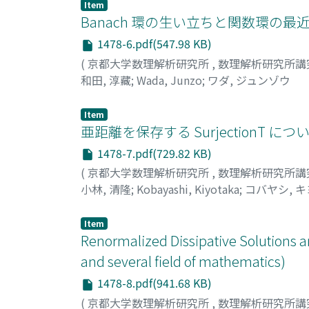
Item
Banach 環の生い立ちと関数環の最近
1478-6.pdf(547.98 KB)
(
京都大学数理解析研究所
,
数理解析研究所講
和田, 淳藏
;
Wada, Junzo
;
ワダ, ジュンゾウ
Item
亜距離を保存する SurjectionT 
1478-7.pdf(729.82 KB)
(
京都大学数理解析研究所
,
数理解析研究所講
小林, 清隆
;
Kobayashi, Kiyotaka
;
コバヤシ, 
Item
Renormalized Dissipative Solutions
and several field of mathematics)
1478-8.pdf(941.68 KB)
(
京都大学数理解析研究所
,
数理解析研究所講