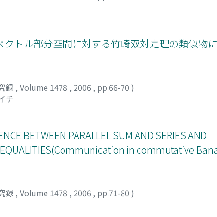
n スペクトル部分空間に対する竹崎双対定理の類似物に
究録
,
Volume 1478
,
2006
,
pp.66-70
)
イイチ
ENCE BETWEEN PARALLEL SUM AND SERIES AND
UALITIES(Communication in commutative Bana
究録
,
Volume 1478
,
2006
,
pp.71-80
)