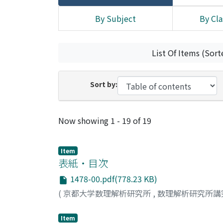
By Subject
By Cla
List Of Items (Sort
Sort by:
Recent Submissions
Now showing
1 - 19 of 19
Item
表紙・目次
1478-00.pdf(778.23 KB)
(
京都大学数理解析研究所
,
数理解析研究所講
Item