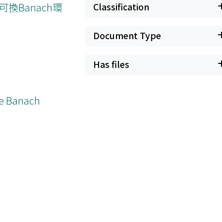
Banach環
Classification
Document Type
Has files
ve Banach